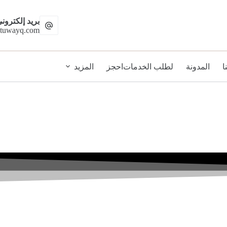
بريد إلكترون
-tuwayq.com
ا
المدونة
لطلب الخدمات
احجز
المزيد