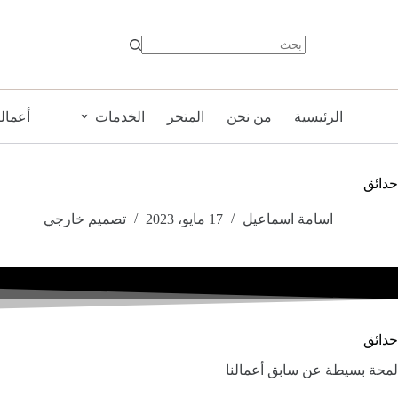
لتجاوز
لى
لمحتوى
الرئيسية
من نحن
المتجر
الخدمات
أعمالن
حدائق
اسامة اسماعيل
17 مايو، 2023
تصميم خارجي
حدائق
لمحة بسيطة عن سابق أعمالنا