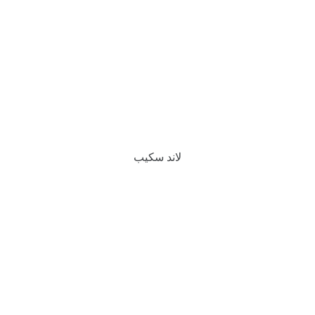
لاند سكيب