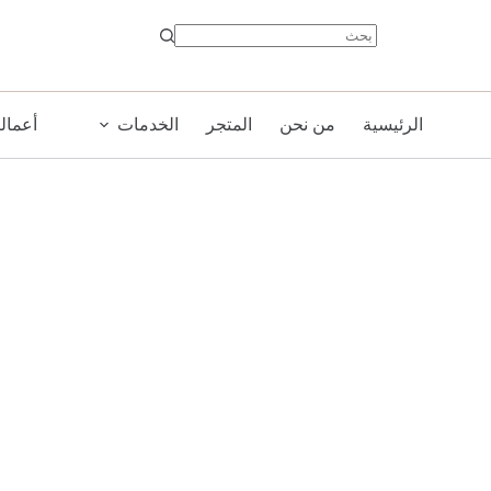
MQ
B
مرايا
لحمامات
المغاسل)
الرئيسية
من نحن
المتجر
الخدمات
أعمالن