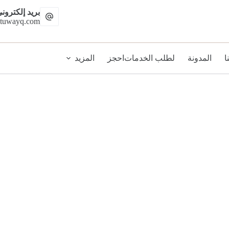
بريد إلكترون
-tuwayq.com
ا
المدونة
لطلب الخدمات
احجز
المزيد